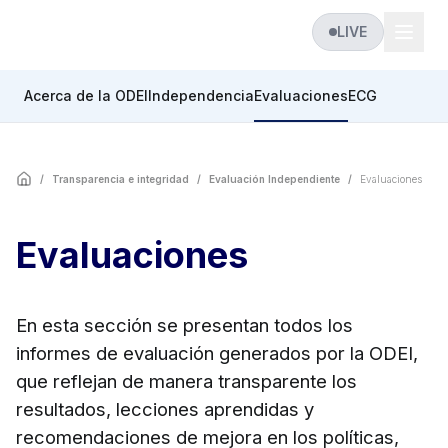
LIVE
Acerca de la ODEI
Independencia
Evaluaciones
ECG
/
Transparencia e integridad
/
Evaluación Independiente
/
Evaluaciones
Evaluaciones
En esta sección se presentan todos los
informes de evaluación generados por la ODEI,
que reflejan de manera transparente los
resultados, lecciones aprendidas y
recomendaciones de mejora en los políticas,