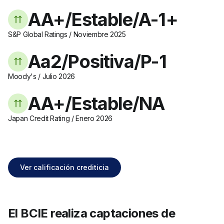
AA+/Estable/A-1+
S&P Global Ratings
/
Noviembre 2025
Aa2/Positiva/P-1
Moody's
/
Julio 2026
AA+/Estable/NA
Japan Credit Rating
/
Enero 2026
Ver calificación crediticia
El BCIE realiza captaciones de