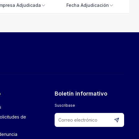
mpresa Adjudicada
Fecha Adjudicación
o
Boletín informativo
Suscríbase
s
olicitudes de
denuncia